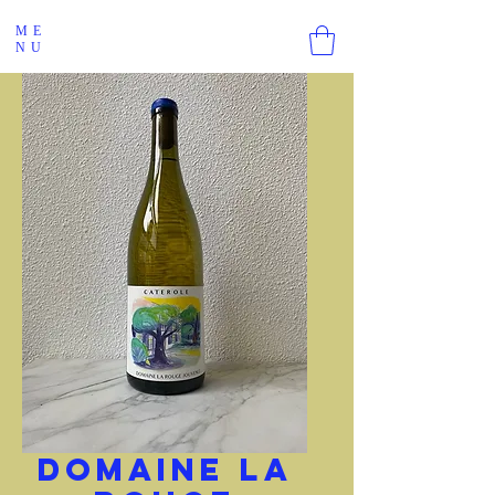
ME
NU
Domaine La